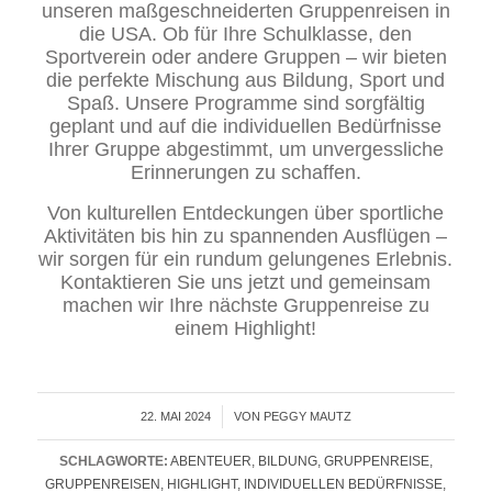
unseren maßgeschneiderten Gruppenreisen in
die USA. Ob für Ihre Schulklasse, den
Sportverein oder andere Gruppen – wir bieten
die perfekte Mischung aus Bildung, Sport und
Spaß. Unsere Programme sind sorgfältig
geplant und auf die individuellen Bedürfnisse
Ihrer Gruppe abgestimmt, um unvergessliche
Erinnerungen zu schaffen.
Von kulturellen Entdeckungen über sportliche
Aktivitäten bis hin zu spannenden Ausflügen –
wir sorgen für ein rundum gelungenes Erlebnis.
Kontaktieren Sie uns jetzt und gemeinsam
machen wir Ihre nächste Gruppenreise zu
einem Highlight!
22. MAI 2024
/
VON
PEGGY MAUTZ
SCHLAGWORTE:
ABENTEUER
,
BILDUNG
,
GRUPPENREISE
,
GRUPPENREISEN
,
HIGHLIGHT
,
INDIVIDUELLEN BEDÜRFNISSE
,