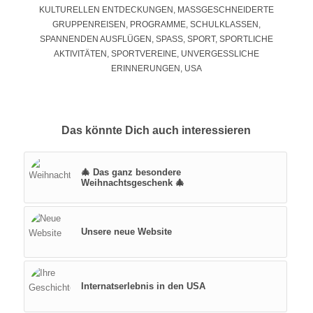
KULTURELLEN ENTDECKUNGEN
,
MASSGESCHNEIDERTE G
RUPPENREISEN
,
PROGRAMME
,
SCHULKLASSEN
,
SPANNENDEN AUSFLÜGEN
,
SPASS
,
SPORT
,
SPORTLICHE
AKTIVITÄTEN
,
SPORTVEREINE
,
UNVERGESSLICHE
ERINNERUNGEN
,
USA
Das könnte Dich auch interessieren
🎄 Das ganz besondere
Weihnachtsgeschenk 🎄
Unsere neue Website
Internatserlebnis in den USA